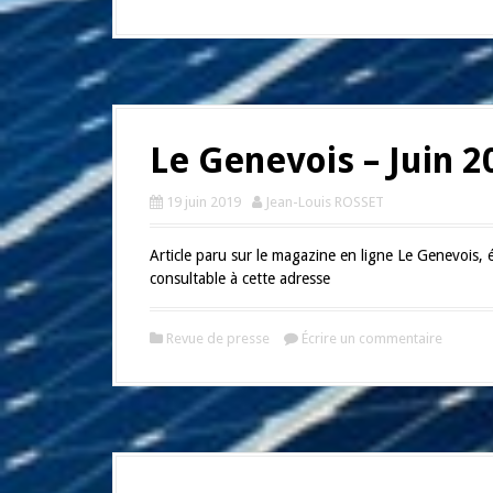
Le Genevois – Juin 2
19 juin 2019
Jean-Louis ROSSET
Article paru sur le magazine en ligne Le Genevoi
consultable à cette adresse
Revue de presse
Écrire un commentaire