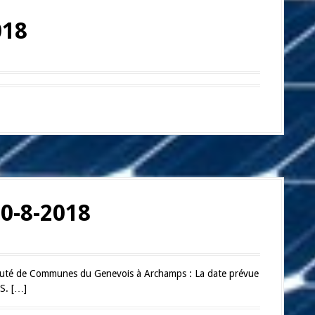
018
0-8-2018
auté de Communes du Genevois à Archamps : La date prévue
.S. […]