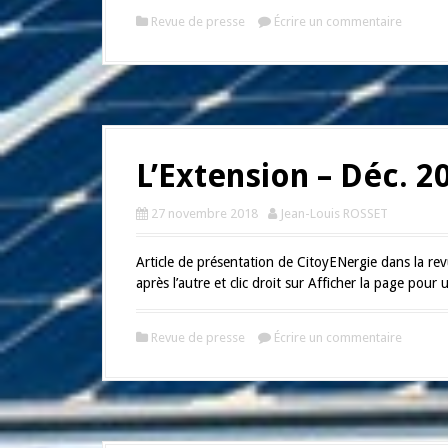
Revue de presse
Écrire un commentaire
L’Extension – Déc. 2
27 novembre 2018
Jean-Louis ROSSET
Article de présentation de CitoyENergie dans la rev
après l’autre et clic droit sur Afficher la page pour u
Revue de presse
Écrire un commentaire