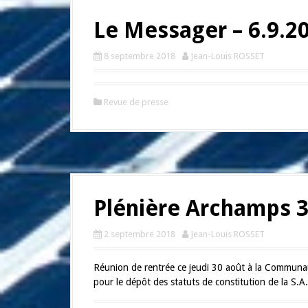
Le Messager – 6.9.2
8 septembre 2018
Jean-Louis ROSSET
Revue de presse
Plénière Archamps 3
2 septembre 2018
Jean-Louis ROSSET
Réunion de rentrée ce jeudi 30 août à la Commun
pour le dépôt des statuts de constitution de la S.A