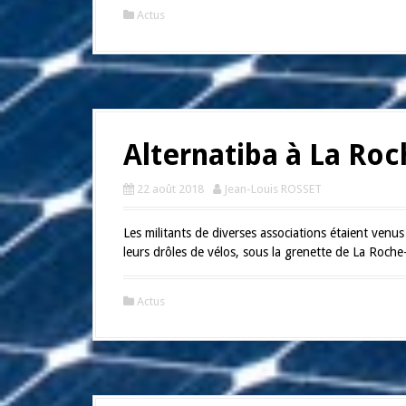
Actus
Alternatiba à La Roc
22 août 2018
Jean-Louis ROSSET
Les militants de diverses associations étaient venus
leurs drôles de vélos, sous la grenette de La Roche
Actus