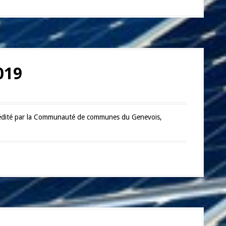
019
s, édité par la Communauté de communes du Genevois,