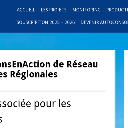
ACCUEIL
LES PROJETS
MONITORING
PRODUCT
SOUSCRIPTION 2025 – 2026
DEVENIR AUTOCONS
nsEnAction de Réseau
es Régionales
ssociée pour les
s