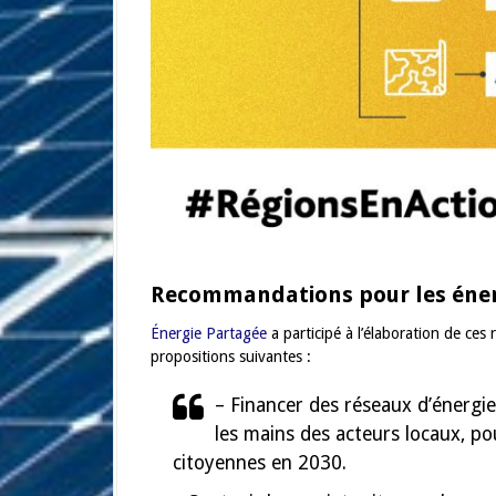
Recommandations pour les éner
Énergie Partagée
a participé à l’élaboration de ce
propositions suivantes :
– Financer des réseaux d’énergi
les mains des acteurs locaux, po
citoyennes en 2030.