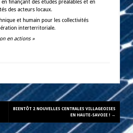
x en finançant des études préalables et en
tés des acteurs locaux.
hnique et humain pour les collectivités
pération interterritoriale.
ion en actions »
BIENTÔT 2 NOUVELLES CENTRALES VILLAGEOISES
EN HAUTE-SAVOIE !
→