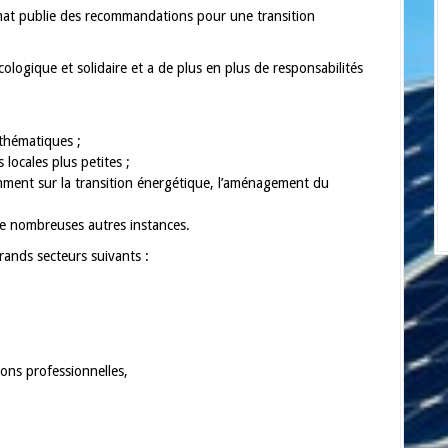
imat publie des recommandations pour une transition
ologique et solidaire et a de plus en plus de responsabilités
 thématiques ;
 locales plus petites ;
tamment sur la transition énergétique, l’aménagement du
de nombreuses autres instances.
rands secteurs suivants :
ions professionnelles,