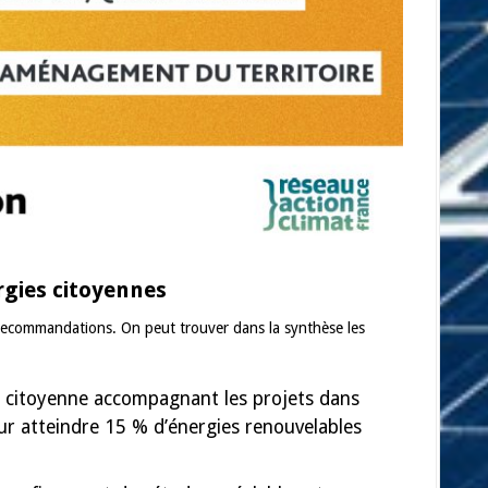
gies citoyennes
s recommandations. On peut trouver dans la synthèse les
e citoyenne accompagnant les projets dans
ur atteindre 15 % d’énergies renouvelables